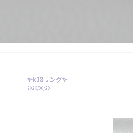
✨k18リング✨
2026/06/20