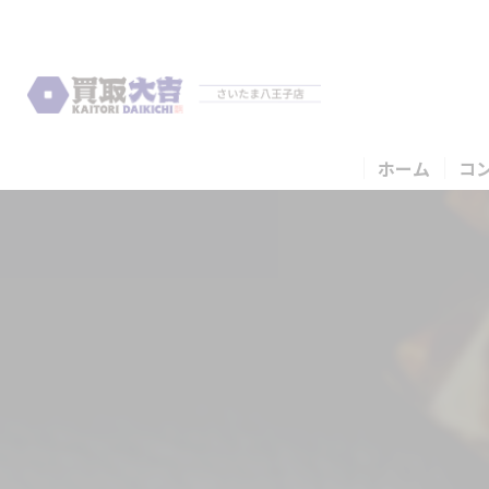
ホーム
コ