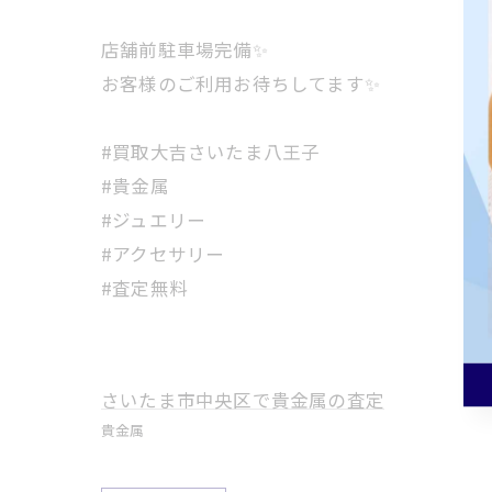
店舗前駐車場完備✨
お客様のご利用お待ちしてます✨
#買取大吉さいたま八王子
#貴金属
#ジュエリー
#アクセサリー
#査定無料
さいたま市中央区で貴金属の査定
貴金属